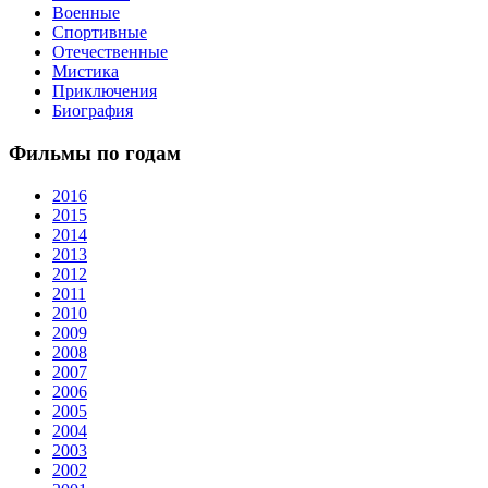
Военные
Спортивные
Отечественные
Мистика
Приключения
Биография
Фильмы по годам
2016
2015
2014
2013
2012
2011
2010
2009
2008
2007
2006
2005
2004
2003
2002