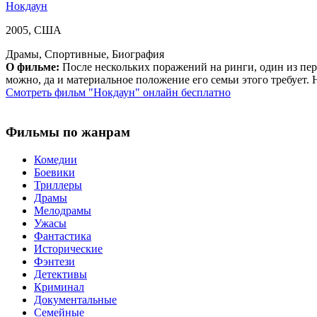
Нокдаун
2005, США
Драмы, Спортивные, Биография
О фильме:
После нескольких поражений на ринги, один из перс
можно, да и материальное положение его семьи этого требует. 
Смотреть фильм "Нокдаун" онлайн бесплатно
Фильмы по жанрам
Комедии
Боевики
Триллеры
Драмы
Мелодрамы
Ужасы
Фантастика
Исторические
Фэнтези
Детективы
Криминал
Документальные
Семейные