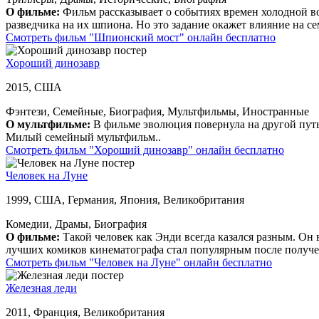
О фильме:
Фильм рассказывает о событиях времен холодной во
разведчика на их шпиона. Но это задание окажет влияние на се
Смотреть фильм "Шпионский мост" онлайн бесплатно
Хороший динозавр
2015, США
Фэнтези, Семейные, Биография, Мультфильмы, Иностранные
О мультфильме:
В фильме эволюция повернула на другой путь
Милый семейный мультфильм..
Смотреть фильм "Хороший динозавр" онлайн бесплатно
Человек на Луне
1999, США, Германия, Япония, Великобритания
Комедии, Драмы, Биография
О фильме:
Такой человек как Энди всегда казался разным. Он 
лучших комиков кинематографа стал популярным после получени
Смотреть фильм "Человек на Луне" онлайн бесплатно
Железная леди
2011, Франция, Великобритания