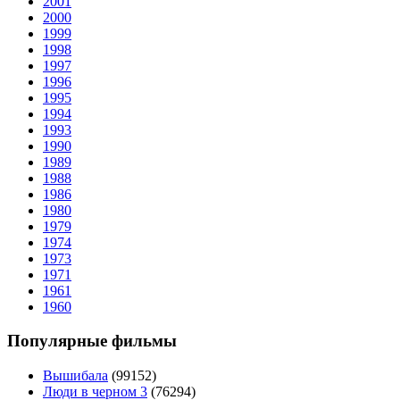
2001
2000
1999
1998
1997
1996
1995
1994
1993
1990
1989
1988
1986
1980
1979
1974
1973
1971
1961
1960
Популярные фильмы
Вышибала
(99152)
Люди в черном 3
(76294)