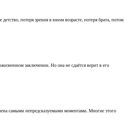
детство, потеря зрения в юном возрасте, потеря брата, потом
жизненном заключении. Но она не сдаётся верит в его
лнена самыми непредсказуемыми моментами. Многие этого