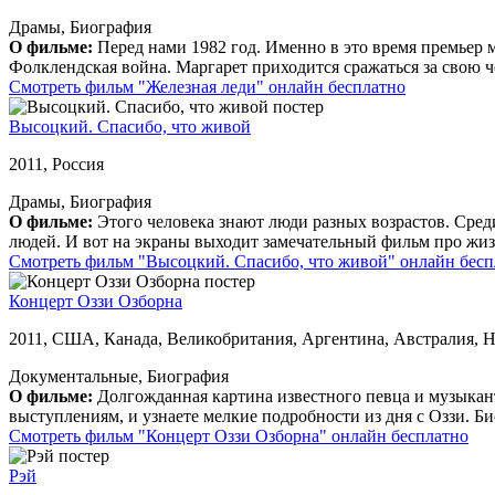
Драмы, Биография
О фильме:
Перед нами 1982 год. Именно в это время премьер 
Фолклендская война. Маргарет приходится сражаться за свою че
Смотреть фильм "Железная леди" онлайн бесплатно
Высоцкий. Спасибо, что живой
2011, Россия
Драмы, Биография
О фильме:
Этого человека знают люди разных возрастов. Сред
людей. И вот на экраны выходит замечательный фильм про жиз
Смотреть фильм "Высоцкий. Спасибо, что живой" онлайн бесп
Концерт Оззи Озборна
2011, США, Канада, Великобритания, Аргентина, Австралия, Н
Документальные, Биография
О фильме:
Долгожданная картина известного певца и музыкан
выступлениям, и узнаете мелкие подробности из дня с Оззи. Би
Смотреть фильм "Концерт Оззи Озборна" онлайн бесплатно
Рэй