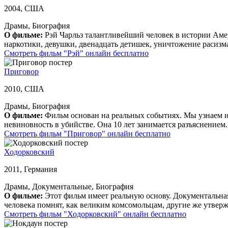
2004, США
Драмы, Биография
О фильме:
Рэй Чарльз талантливейший человек в истории Амери
наркотики, девушки, двенадцать детишек, уничтожение расизма
Смотреть фильм "Рэй" онлайн бесплатно
Приговор
2010, США
Драмы, Биография
О фильме:
Фильм основан на реальных событиях. Мы узнаем ис
невиновность в убийстве. Она 10 лет занимается разъяснением.
Смотреть фильм "Приговор" онлайн бесплатно
Ходорковский
2011, Германия
Драмы, Документальные, Биография
О фильме:
Этот фильм имеет реальную основу. Документальна
человека помнят, как великим комсомольцам, другие же утверж
Смотреть фильм "Ходорковский" онлайн бесплатно