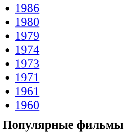
1986
1980
1979
1974
1973
1971
1961
1960
Популярные фильмы