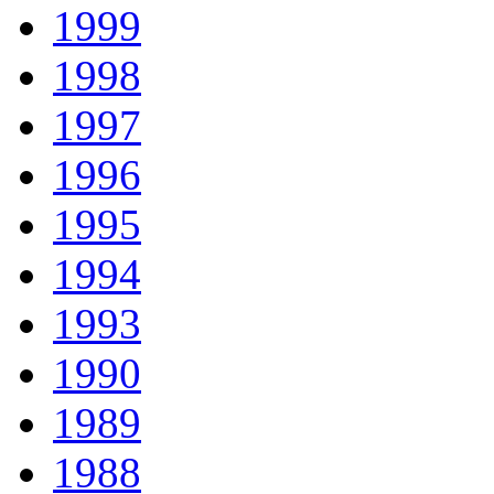
1999
1998
1997
1996
1995
1994
1993
1990
1989
1988