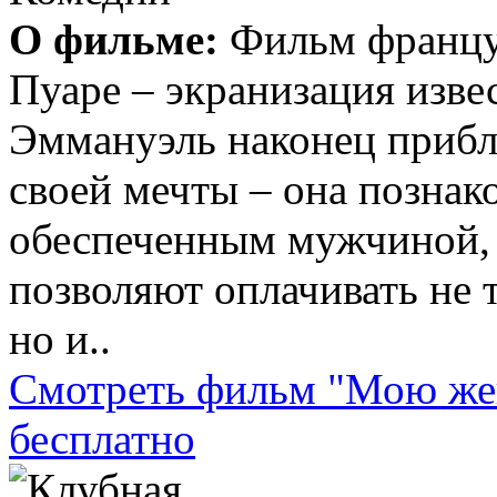
О фильме:
Фильм францу
Пуаре – экранизация изв
Эммануэль наконец прибл
своей мечты – она познак
обеспеченным мужчиной, 
позволяют оплачивать не 
но и..
Смотреть фильм "Мою же
бесплатно