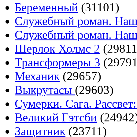
Беременный
(31101)
Служебный роман. Наш
Служебный роман. Наш
Шерлок Холмс 2
(29811
Трансформеры 3
(29791
Механик
(29657)
Выкрутасы
(29603)
Сумерки. Сага. Рассвет:
Великий Гэтсби
(24942
Защитник
(23711)