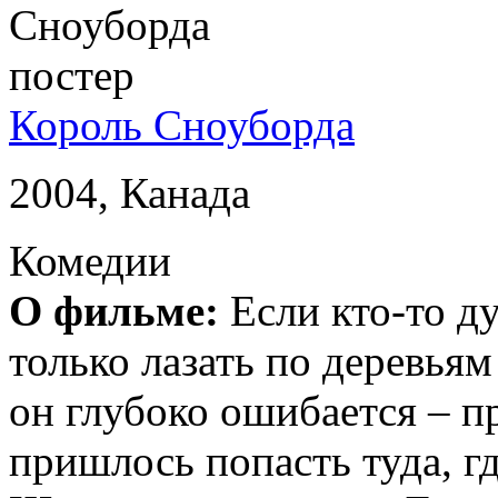
Король Сноуборда
2004, Канада
Комедии
О фильме:
Если кто-то д
только лазать по деревьям
он глубоко ошибается – п
пришлось попасть туда, гд