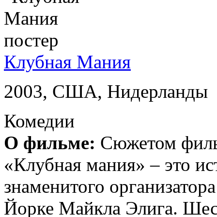
Клубная Мания
2003, США, Нидерланды
Комедии
О фильме:
Сюжетом фильм
«Клубная мания» – это ист
знаменитого организатор
Йорке Майкла Элига. Ше