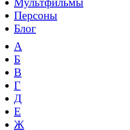
Мультфильмы
Персоны
Блог
А
Б
В
Г
Д
Е
Ж