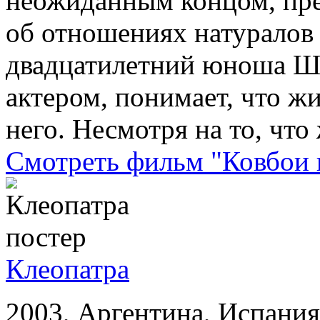
неожиданным концом, пре
об отношениях натуралов 
двадцатилетний юноша Ше
актером, понимает, что ж
него. Несмотря на то, что
Смотреть фильм "Ковбои 
Клеопатра
2003, Аргентина, Испания