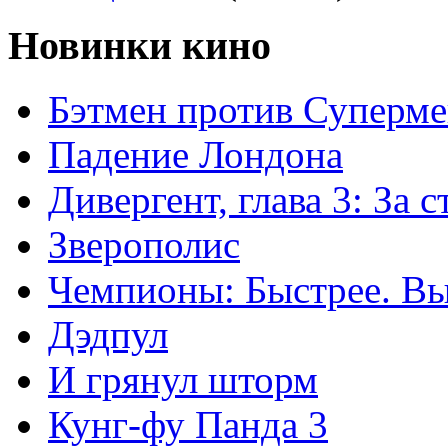
Новинки кино
Бэтмен против Суперме
Падение Лондона
Дивергент, глава 3: За 
Зверополис
Чемпионы: Быстрее. В
Дэдпул
И грянул шторм
Кунг-фу Панда 3