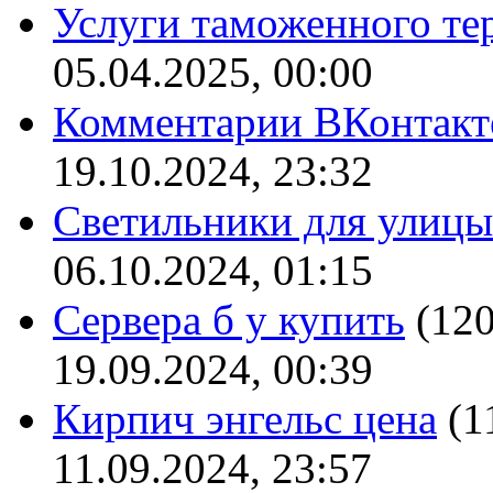
Услуги таможенного те
05.04.2025, 00:00
Комментарии ВКонтакт
19.10.2024, 23:32
Светильники для улицы
06.10.2024, 01:15
Сервера б у купить
(12
19.09.2024, 00:39
Кирпич энгельс цена
(1
11.09.2024, 23:57