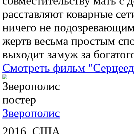
совместительству мать с
расставляют коварные се
ничего не подозревающи
жертв весьма простым спо
выходит замуж за богатог
Смотреть фильм "Серцеед
Зверополис
2016, США