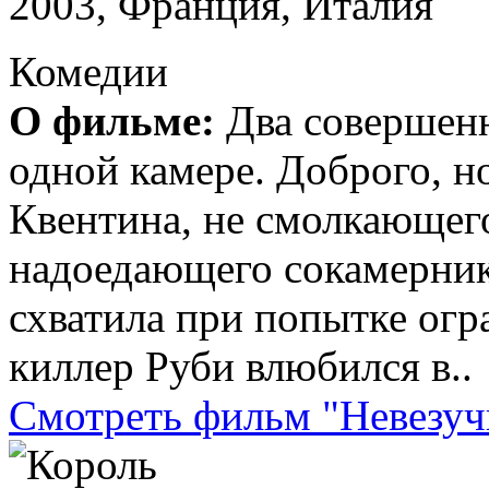
2003, Франция, Италия
Комедии
О фильме:
Два совершенн
одной камере. Доброго, н
Квентина, не смолкающег
надоедающего сокамерник
схватила при попытке ог
киллер Руби влюбился в..
Смотреть фильм "Невезуч