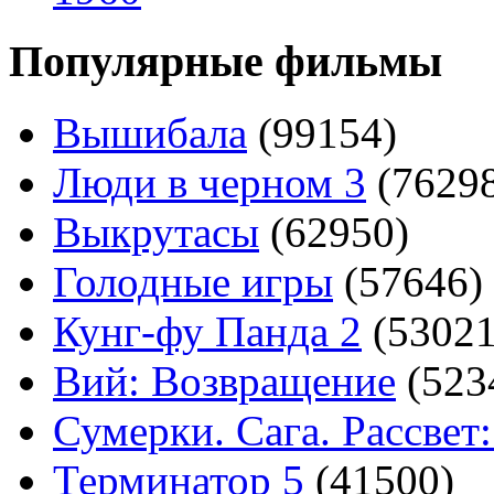
Популярные фильмы
Вышибала
(99154)
Люди в черном 3
(7629
Выкрутасы
(62950)
Голодные игры
(57646)
Кунг-фу Панда 2
(53021
Вий: Возвращение
(523
Сумерки. Сага. Рассвет:
Терминатор 5
(41500)