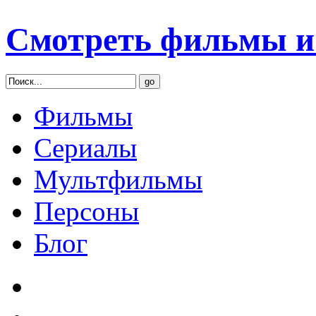
Смотреть фильмы и 
Фильмы
Сериалы
Мультфильмы
Персоны
Блог