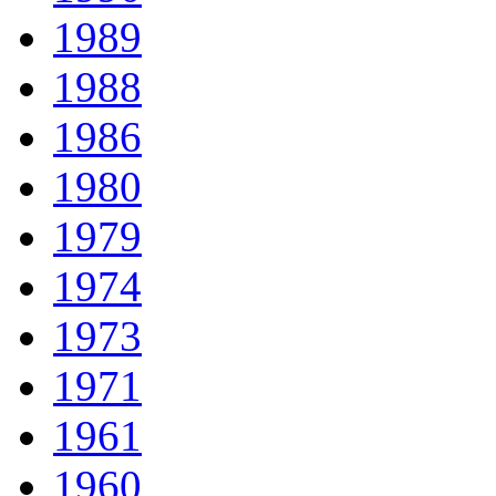
1989
1988
1986
1980
1979
1974
1973
1971
1961
1960