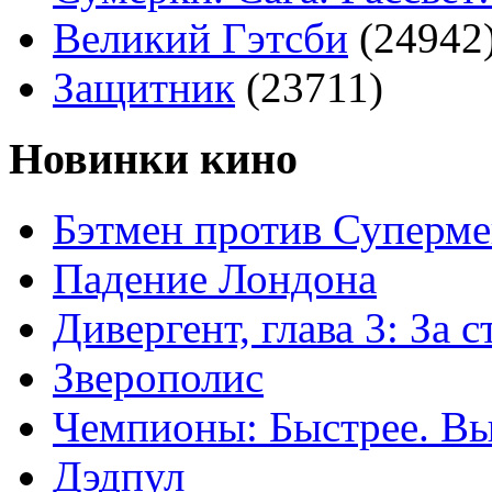
Великий Гэтсби
(24942
Защитник
(23711)
Новинки кино
Бэтмен против Суперме
Падение Лондона
Дивергент, глава 3: За 
Зверополис
Чемпионы: Быстрее. В
Дэдпул