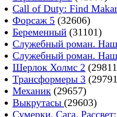
Call of Duty: Find Maka
Форсаж 5
(32606)
Беременный
(31101)
Служебный роман. Наш
Служебный роман. Наш
Шерлок Холмс 2
(29811
Трансформеры 3
(29791
Механик
(29657)
Выкрутасы
(29603)
Сумерки. Сага. Рассвет: