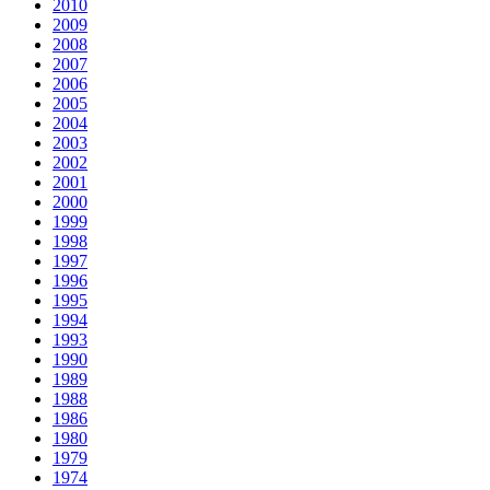
2010
2009
2008
2007
2006
2005
2004
2003
2002
2001
2000
1999
1998
1997
1996
1995
1994
1993
1990
1989
1988
1986
1980
1979
1974