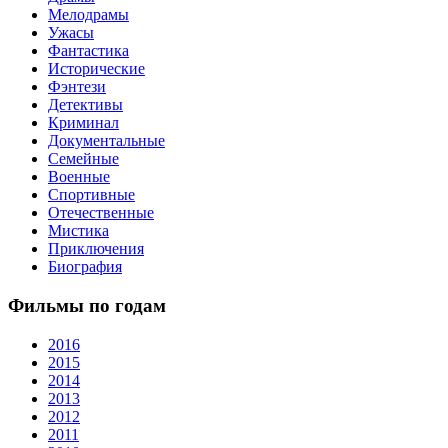
Мелодрамы
Ужасы
Фантастика
Исторические
Фэнтези
Детективы
Криминал
Документальные
Семейные
Военные
Спортивные
Отечественные
Мистика
Приключения
Биография
Фильмы по годам
2016
2015
2014
2013
2012
2011