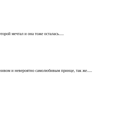
орой мечтал и она тоже осталась.....
нивом и невероятно самолюбивым принце, так же.....