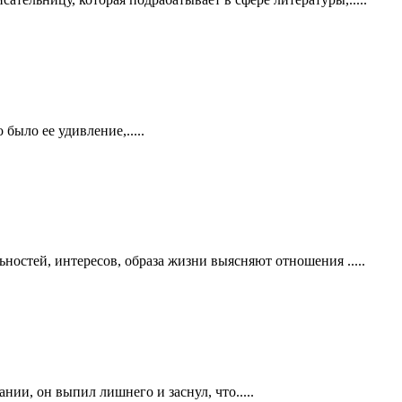
 было ее удивление,.....
остей, интересов, образа жизни выясняют отношения .....
ии, он выпил лишнего и заснул, что.....