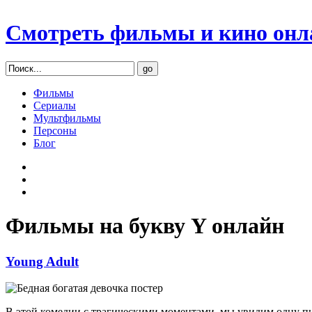
Смотреть фильмы и кино онл
Фильмы
Сериалы
Мультфильмы
Персоны
Блог
Фильмы на букву Y онлайн
Young Adult
В этой комедии с трагическими моментами, мы увидим одну писа