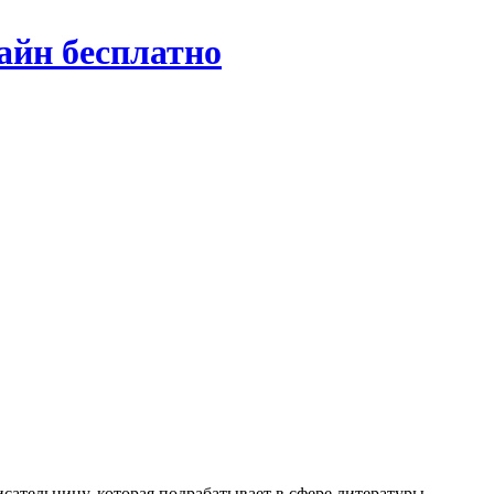
айн бесплатно
тельницу, которая подрабатывает в сфере литературы,.....