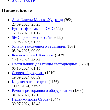
007: СПЕКТР
Новое в блоге
Авиабилеты Москва-Худжанд
(362)
28.09.2025, 23:23
Купить фильмы на DVD
(452)
12.08.2025, 01:17
SEO продвижение сайта
(699)
13.06.2025, 01:33
Услуги таможенного терминала
(857)
05.04.2025, 00:00
Комментарии ВКонтакте
(1429)
19.10.2024, 23:32
Светильники для улицы светодиодные
(1259)
06.10.2024, 01:15
Сервера б у купить
(1210)
19.09.2024, 00:39
Кирпич энгельс цена
(1156)
11.09.2024, 23:57
Ремонт ресторанного оборудования
(1360)
31.07.2024, 17:13
Недвижимость Саров
(1344)
30.07.2024, 18:48