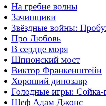
На гребне волны
Зачинщики
Звёздные войны: Проб
Про Любовь
В сердце моря
Шпионский мост
Виктор Франкенштейн
Хороший динозавр
Голодные игры: Сойка-
Шеф Адам Джонс