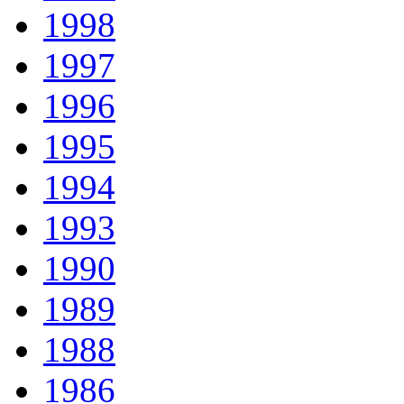
1998
1997
1996
1995
1994
1993
1990
1989
1988
1986