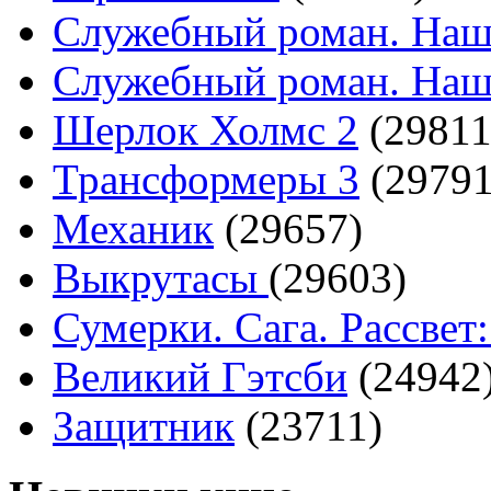
Служебный роман. Наш
Служебный роман. Наш
Шерлок Холмс 2
(29811
Трансформеры 3
(29791
Механик
(29657)
Выкрутасы
(29603)
Сумерки. Сага. Рассвет:
Великий Гэтсби
(24942
Защитник
(23711)