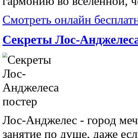
гармонию во вселенной, че
Смотреть онлайн бесплат
Секреты Лос-Анджелес
Лос-Анджелес - город меч
занятие по душе, даже если