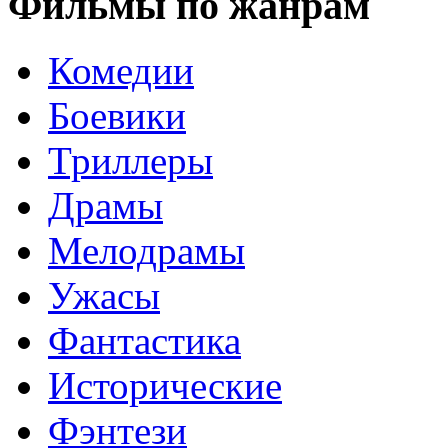
Фильмы по жанрам
Комедии
Боевики
Триллеры
Драмы
Мелодрамы
Ужасы
Фантастика
Исторические
Фэнтези