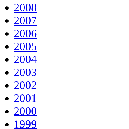
2008
2007
2006
2005
2004
2003
2002
2001
2000
1999