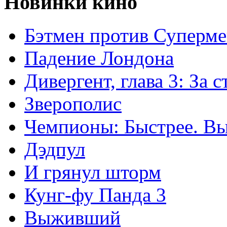
Новинки кино
Бэтмен против Суперме
Падение Лондона
Дивергент, глава 3: За 
Зверополис
Чемпионы: Быстрее. В
Дэдпул
И грянул шторм
Кунг-фу Панда 3
Выживший